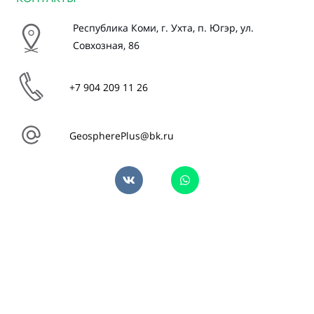
Республика
Коми, г. Ухта, п. Югэр, ул.
Совхозная, 86
+7 904 209 11 26
GeospherePlus@bk.ru