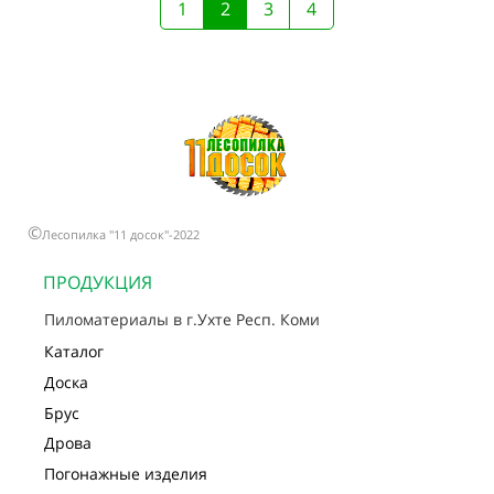
1
2
3
4
©
Лесопилка "11 досок"-2022
ПРОДУКЦИЯ
Пиломатериалы в г.Ухте Респ. Коми
Каталог
Доска
Брус
Дрова
Погонажные изделия