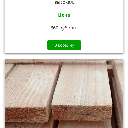
высокая.
Цена
360 руб./шт.
В корзину